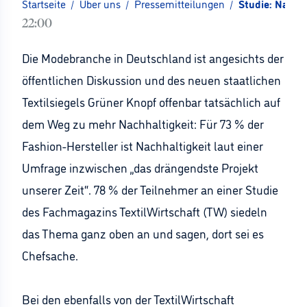
Startseite
/
Über uns
/
Pressemitteilungen
/
Studie: Nachha
22:00
Die Modebranche in Deutschland ist angesichts der
öffentlichen Diskussion und des neuen staatlichen
Textilsiegels Grüner Knopf offenbar tatsächlich auf
dem Weg zu mehr Nachhaltigkeit: Für 73 % der
Fashion-Hersteller ist Nachhaltigkeit laut einer
Umfrage inzwischen „das drängendste Projekt
unserer Zeit“. 78 % der Teilnehmer an einer Studie
des Fachmagazins TextilWirtschaft (TW) siedeln
das Thema ganz oben an und sagen, dort sei es
Chefsache.
Bei den ebenfalls von der TextilWirtschaft