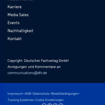
Karriere
Media Sales
Events
Nachhaltigkeit
Kontakt
Copyright: Deutscher Fachverlag GmbH
Anregungen und Kommentare an
communications@dfv.de
Impressum
AGB
Datenschutz
Bestellbedingungen
Tracking Guidelines
Cookie Einstellungen