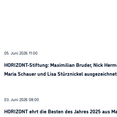
05. Juni 2026 11:00
HORIZONT-Stiftung: Maximilian Bruder, Nick Herme
Maria Schauer und Lisa Stürznickel ausgezeichnet
03. Juni 2026 08:00
HORIZONT ehrt die Besten des Jahres 2025 aus Ma