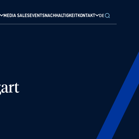
MEDIA SALES
EVENTS
NACHHALTIGKEIT
KONTAKT
DE
gart