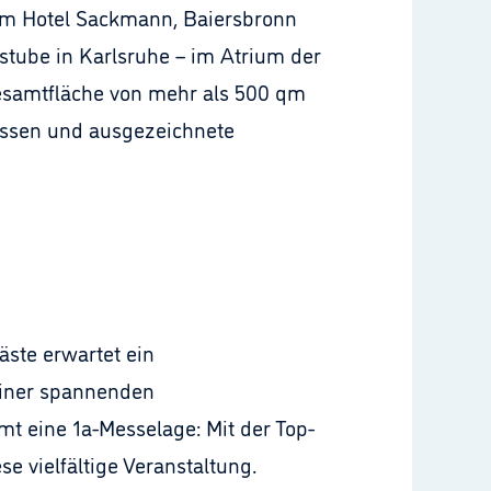
im Hotel Sackmann, Baiersbronn
tube in Karlsruhe – im Atrium der
esamtfläche von mehr als 500 qm
lassen und ausgezeichnete
äste erwartet ein
iner spannenden
t eine 1a-Messelage: Mit der Top-
e vielfältige Veranstaltung.