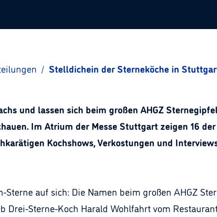
teilungen
/
Stelldichein der Sterneköche in Stuttgar
achs und lassen sich beim großen AHGZ Sternegipfel 
schauen. Im Atrium der Messe Stuttgart zeigen 16 der
chkarätigen Kochshows, Verkostungen und Interviews
-Sterne auf sich: Die Namen beim großen AHGZ Stern
b Drei-Sterne-Koch Harald Wohlfahrt vom Restauran