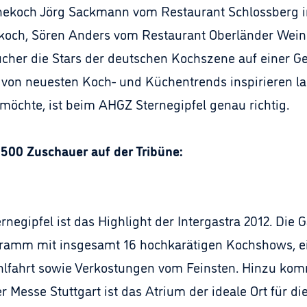
rnekoch Jörg Sackmann vom Restaurant Schlossberg 
koch, Sören Anders vom Restaurant Oberländer Weins
cher die Stars der deutschen Kochszene auf einer G
h von neuesten Koch- und Küchentrends inspirieren 
möchte, ist beim AHGZ Sternegipfel genau richtig.
500 Zuschauer auf der Tribüne:
egipfel ist das Highlight der Intergastra 2012. Die G
amm mit insgesamt 16 hochkarätigen Kochshows, e
fahrt sowie Verkostungen vom Feinsten. Hinzu komm
Messe Stuttgart ist das Atrium der ideale Ort für dies