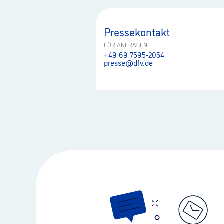
Pressekontakt
FÜR ANFRAGEN
+49 69 7595-2054
presse@dfv.de