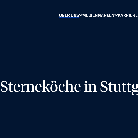
ÜBER UNS
MEDIENMARKEN
KARRIERE
 Sterneköche in Stutt