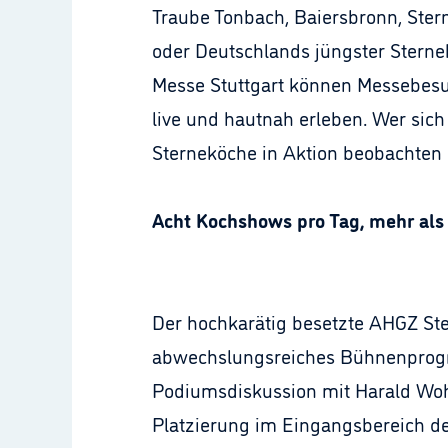
Traube Tonbach, Baiersbronn, Ste
oder Deutschlands jüngster Sterne
Messe Stuttgart können Messebesu
live und hautnah erleben. Wer sic
Sterneköche in Aktion beobachten 
Acht Kochshows pro Tag, mehr als 
Der hochkarätig besetzte AHGZ Stern
abwechslungsreiches Bühnenprogr
Podiumsdiskussion mit Harald Wohl
Platzierung im Eingangsbereich der 