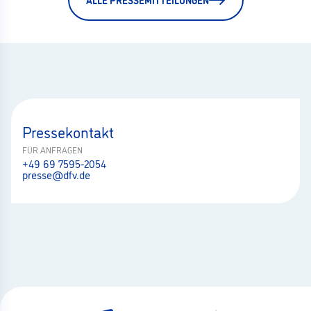
Pressekontakt
FÜR ANFRAGEN
+49 69 7595-2054
presse@dfv.de