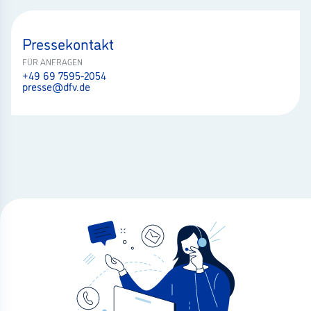
Pressekontakt
FÜR ANFRAGEN
+49 69 7595-2054
presse@dfv.de