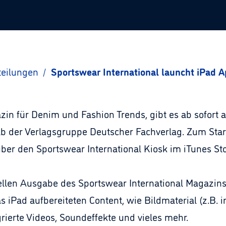
teilungen
/
Sportswear International launcht iPad A
in für Denim und Fashion Trends, gibt es ab sofort al
alb der Verlagsgruppe Deutscher Fachverlag. Zum Sta
er den Sportswear International Kiosk im iTunes St
uellen Ausgabe des Sportswear International Magazins
as iPad aufbereiteten Content, wie Bildmaterial (z.B.
grierte Videos, Soundeffekte und vieles mehr.