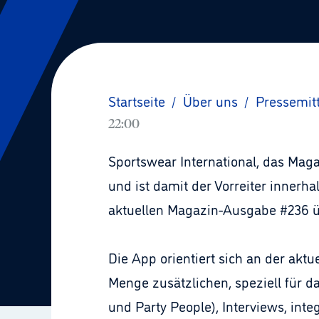
Startseite
/
Über uns
/
Pressemit
22:00
Sportswear International, das Magaz
und ist damit der Vorreiter innerh
aktuellen Magazin-Ausgabe #236 üb
Die App orientiert sich an der akt
Menge zusätzlichen, speziell für d
und Party People), Interviews, inte