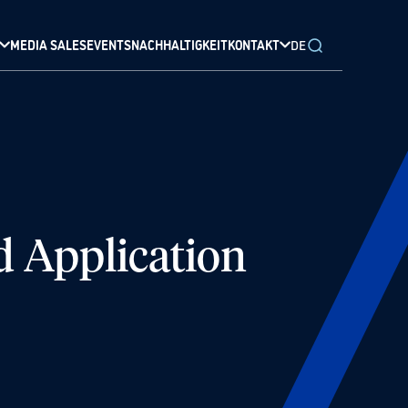
MEDIA SALES
EVENTS
NACHHALTIGKEIT
KONTAKT
DE
d Application