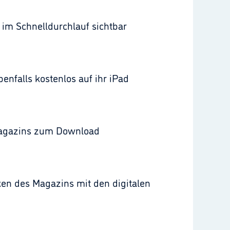
n im Schnelldurchlauf sichtbar
nfalls kostenlos auf ihr iPad
magazins zum Download
ken des Magazins mit den digitalen