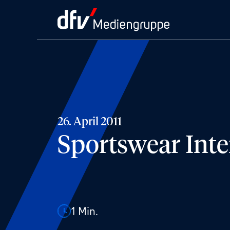
26. April 2011
Sportswear Inte
1
Min.