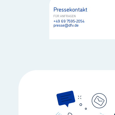
Pressekontakt
FÜR ANFRAGEN
+49 69 7595-2054
presse@dfv.de