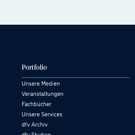
Portfolio
Unsere Medien
Veranstaltungen
Fachbücher
Unsere Services
dfv Archiv
dfv Studien