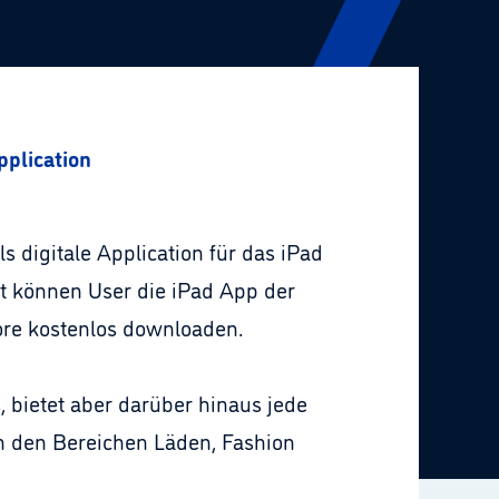
pplication
s digitale Application für das iPad
rt können User die iPad App der
ore kostenlos downloaden.
, bietet aber darüber hinaus jede
 in den Bereichen Läden, Fashion