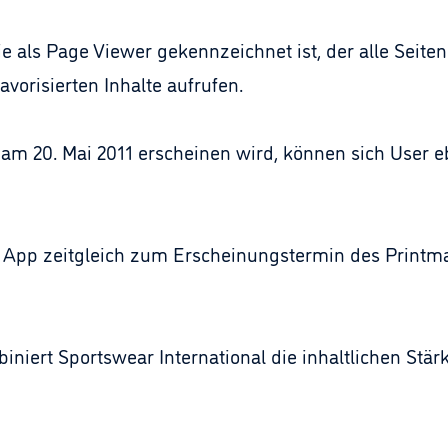
die als Page Viewer gekennzeichnet ist, der alle Seite
avorisierten Inhalte aufrufen.
m 20. Mai 2011 erscheinen wird, können sich User ebe
r App zeitgleich zum Erscheinungstermin des Print
niert Sportswear International die inhaltlichen Stär