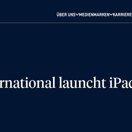
ÜBER UNS
MEDIENMARKEN
KARRIERE
rnational launcht iPa