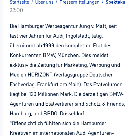
Startseite
/
Über uns
/
Pressemitteilungen
/
Spektakulärer
22:00
Die Hamburger Werbeagentur Jung v. Matt, seit
fast vier Jahren für Audi, Ingolstadt, tätig,
übernimmt ab 1999 den kompletten Etat des
Konkurrenten BMW, München. Dies meldet
exklusiv die Zeitung für Marketing, Werbung und
Medien HORIZONT (Verlagsgruppe Deutscher
Fachverlag, Frankfurt am Main). Das Etatvolumen
liegt bei 120 Millionen Mark. Die derzeitigen BMW-
Agenturen und Etatverlierer sind Scholz & Friends,
Hamburg, und BBDO, Düsseldorf.
"Offensichtlich fühlten sich die Hamburger
Kreativen im internationalen Audi Agenturen-