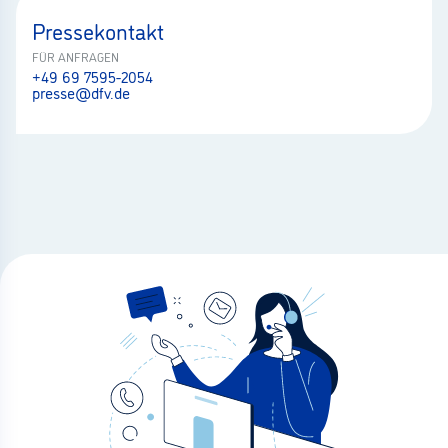
Pressekontakt
FÜR ANFRAGEN
+49 69 7595-2054
presse@dfv.de