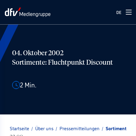
DE
04. Oktober 2002
Sortimente: Fluchtpunkt Discount
2
Min.
Startseite
/
Über uns
/
Pressemitteilungen
/
Sortimente: F