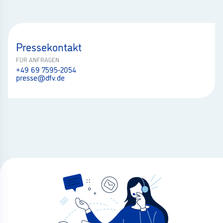
Pressekontakt
FÜR ANFRAGEN
+49 69 7595-2054
presse@dfv.de