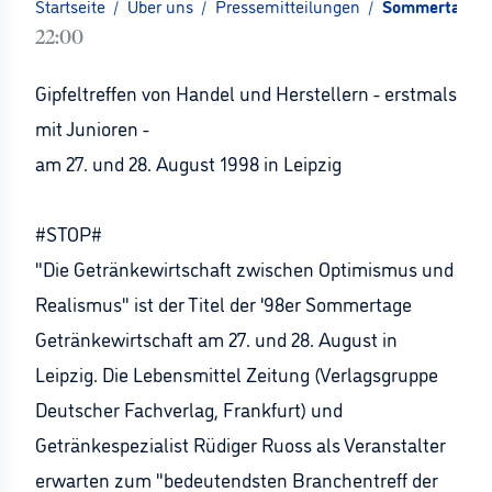
Startseite
/
Über uns
/
Pressemitteilungen
/
Sommertage Ge
22:00
Gipfeltreffen von Handel und Herstellern - erstmals
mit Junioren -
am 27. und 28. August 1998 in Leipzig
#STOP#
"Die Getränkewirtschaft zwischen Optimismus und
Realismus" ist der Titel der '98er Sommertage
Getränkewirtschaft am 27. und 28. August in
Leipzig. Die Lebensmittel Zeitung (Verlagsgruppe
Deutscher Fachverlag, Frankfurt) und
Getränkespezialist Rüdiger Ruoss als Veranstalter
erwarten zum "bedeutendsten Branchentreff der