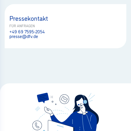
Pressekontakt
FÜR ANFRAGEN
+49 69 7595-2054
presse@dfv.de