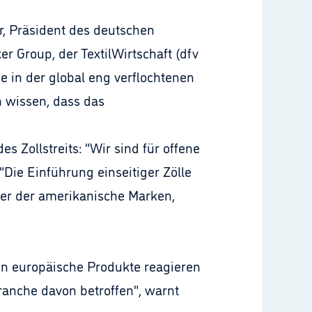
er, Präsident des deutschen
 Group, der TextilWirtschaft (dfv
in der global eng verflochtenen
h wissen, dass das
 Zollstreits: "Wir sind für offene
"Die Einführung einseitiger Zölle
ter der amerikanische Marken,
en europäische Produkte reagieren
ranche davon betroffen", warnt