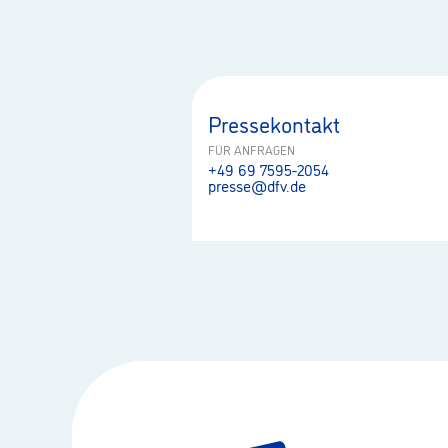
Pressekontakt
FÜR ANFRAGEN
+49 69 7595-2054
presse@dfv.de