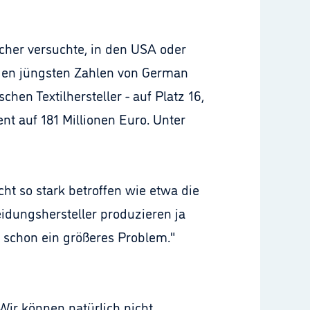
cher versuchte, in den USA oder
 den jüngsten Zahlen von German
hen Textilhersteller - auf Platz 16,
t auf 181 Millionen Euro. Unter
ht so stark betroffen wie etwa die
idungshersteller produzieren ja
t schon ein größeres Problem."
Wir können natürlich nicht