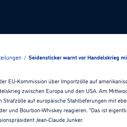
teilungen
/
Seidensticker warnt vor Handelskrieg mi
der EU-Kommission über Importzölle auf amerikanisc
delskrieg zwischen Europa und den USA. Am Mittwoch
Strafzölle auf europäische Stahllieferungen mit ebe
er und Bourbon-Whiskey reagieren. "Das ist eigentli
ionspräsident Jean-Claude Junker.