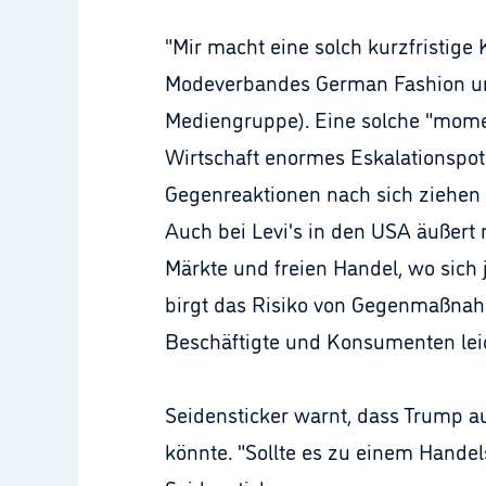
"Mir macht eine solch kurzfristige 
Modeverbandes German Fashion und 
Mediengruppe). Eine solche "mome
Wirtschaft enormes Eskalationspoten
Gegenreaktionen nach sich ziehen 
Auch bei Levi's in den USA äußert 
Märkte und freien Handel, wo sich j
birgt das Risiko von Gegenmaßnahm
Beschäftigte und Konsumenten leide
Seidensticker warnt, dass Trump a
könnte. "Sollte es zu einem Handel