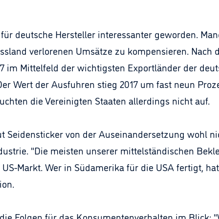
 für deutsche Hersteller interessanter geworden. Man
 Russland verlorenen Umsätze zu kompensieren. Nach
im Mittelfeld der wichtigsten Exportländer der deutsc
er Wert der Ausfuhren stieg 2017 um fast neun Prozen
chten die Vereinigten Staaten allerdings nicht auf.
ut Seidensticker von der Auseinandersetzung wohl nic
ustrie. "Die meisten unserer mittelständischen Bekle
US-Markt. Wer in Südamerika für die USA fertigt, ha
ion.
 die Folgen für das Konsumentenverhalten im Blick: "