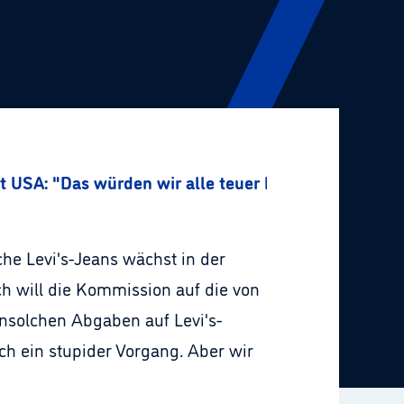
t USA: "Das würden wir alle teuer bezahlen"
he Levi's-Jeans wächst in der
 will die Kommission auf die von
nsolchen Abgaben auf Levi's-
ch ein stupider Vorgang. Aber wir