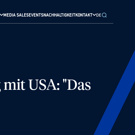
MEDIA SALES
EVENTS
NACHHALTIGKEIT
KONTAKT
DE
 mit USA: "Das