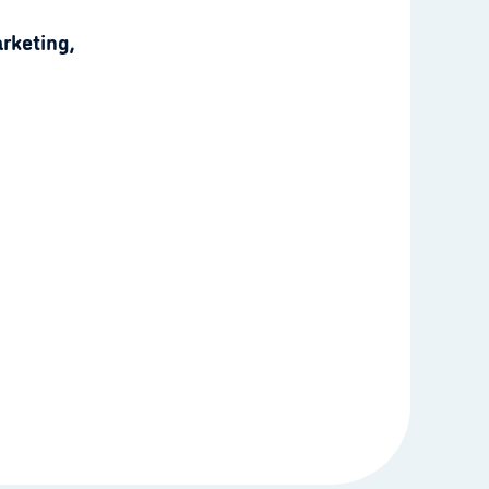
rketing,