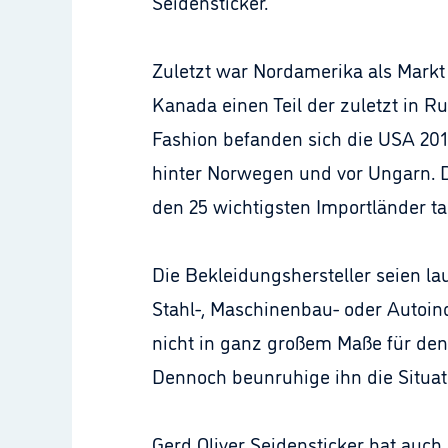
Seidensticker.
Zuletzt war Nordamerika als Markt
Kanada einen Teil der zuletzt in
Fashion befanden sich die USA 2017 
hinter Norwegen und vor Ungarn. D
den 25 wichtigsten Importländer tau
Die Bekleidungshersteller seien la
Stahl-, Maschinenbau- oder Autoind
nicht in ganz großem Maße für den 
Dennoch beunruhige ihn die Situat
Gerd Oliver Seidensticker hat auch