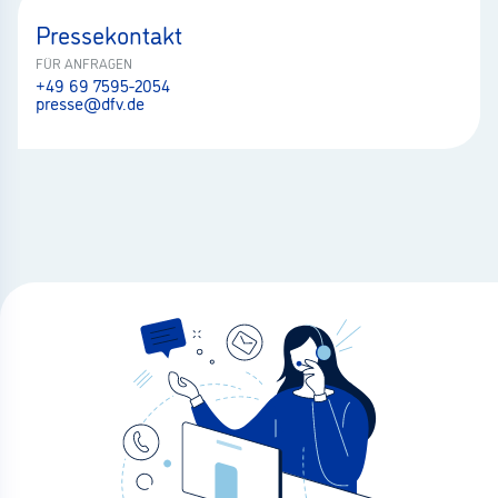
Pressekontakt
FÜR ANFRAGEN
+49 69 7595-2054
presse@dfv.de