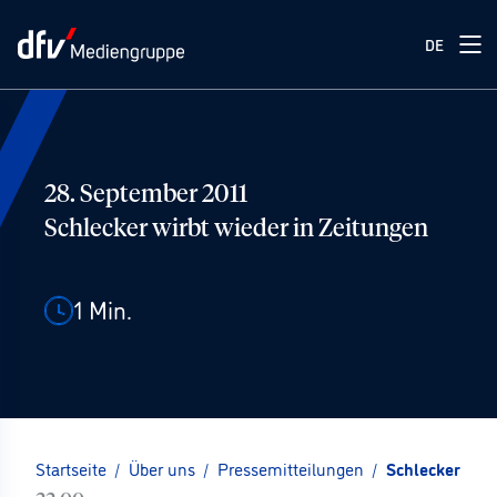
DE
28. September 2011
Schlecker wirbt wieder in Zeitungen
1
Min.
Startseite
/
Über uns
/
Pressemitteilungen
/
Schlecker wir