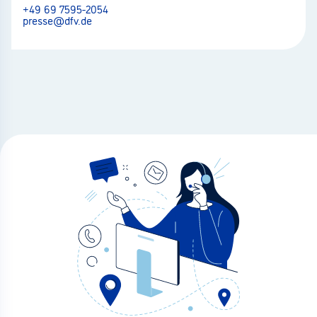
+49 69 7595-2054
presse@dfv.de