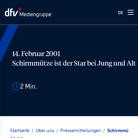
DE
14. Februar 2001
Schirmmütze ist der Star bei Jung und Alt
2
Min.
Startseite
/
Über uns
/
Pressemitteilungen
/
Schirmmütze is