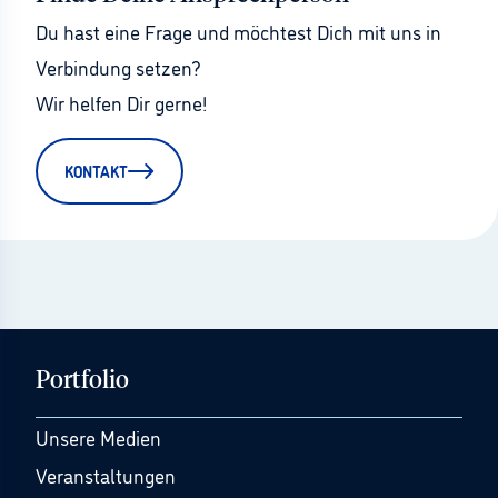
Du hast eine Frage und möchtest Dich mit uns in 
Verbindung setzen?
Wir helfen Dir gerne!
KONTAKT
Portfolio
Unsere Medien
Veranstaltungen