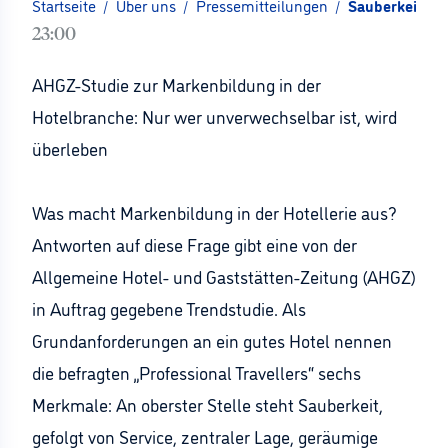
Startseite
/
Über uns
/
Pressemitteilungen
/
Sauberkeit, S
23:00
AHGZ-Studie zur Markenbildung in der
Hotelbranche: Nur wer unverwechselbar ist, wird
überleben
Was macht Markenbildung in der Hotellerie aus?
Antworten auf diese Frage gibt eine von der
Allgemeine Hotel- und Gaststätten-Zeitung (AHGZ)
in Auftrag gegebene Trendstudie. Als
Grundanforderungen an ein gutes Hotel nennen
die befragten „Professional Travellers“ sechs
Merkmale: An oberster Stelle steht Sauberkeit,
gefolgt von Service, zentraler Lage, geräumige