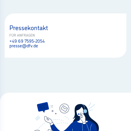
Pressekontakt
FÜR ANFRAGEN
+49 69 7595-2054
presse@dfv.de