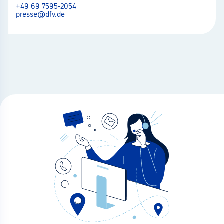
+49 69 7595-2054
presse@dfv.de