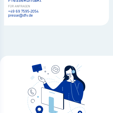
FÜR ANFRAGEN
+49 69 7595-2054
presse@dfv.de