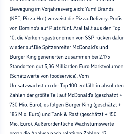
Bewegung im Vorjahresvergleich: Yum! Brands
(KFC, Pizza Hut) verweist die Pizza-Delivery-Profis
von Domino's auf Platz fünf. Aral fällt aus den Top
10, die Verkehrsgastronomen von SSP rücken dafür
wieder auf.Die Spitzenreiter McDonald’s und
Burger King generierten zusammen bei 2.175
Standorten gut 5,36 Milliarden Euro Marktvolumen
(Schätzwerte von foodservice). Vom
Umsatzwachstum der Top 100 entfällt in absoluten
Zahlen der größte Teil auf McDonald’s (geschätzt +
730 Mio. Euro), es folgen Burger King (geschätzt +
185 Mio. Euro) und Tank & Rast (geschätzt + 150
Mio. Euro). Außerordentliche Wachstumswerte
ergab die Analyse nach relativen Zahlen: 13