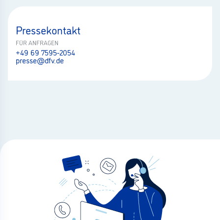
Pressekontakt
FÜR ANFRAGEN
+49 69 7595-2054
presse@dfv.de