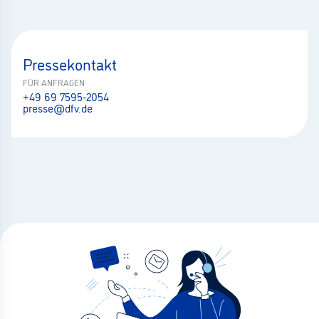
Pressekontakt
FÜR ANFRAGEN
+49 69 7595-2054
presse@dfv.de