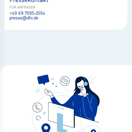
FÜR ANFRAGEN
+49 69 7595-2054
presse@dfv.de