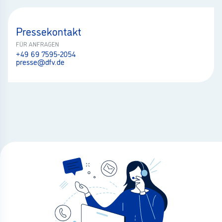
Pressekontakt
FÜR ANFRAGEN
+49 69 7595-2054
presse@dfv.de