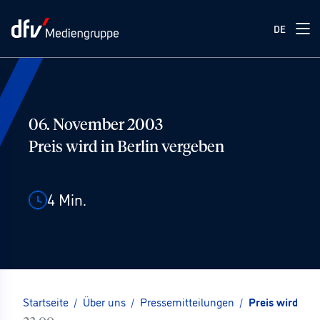
DE
06. November 2003
Preis wird in Berlin vergeben
4
Min.
Startseite
/
Über uns
/
Pressemitteilungen
/
Preis wird in 