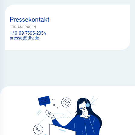
Pressekontakt
FÜR ANFRAGEN
+49 69 7595-2054
presse@dfv.de