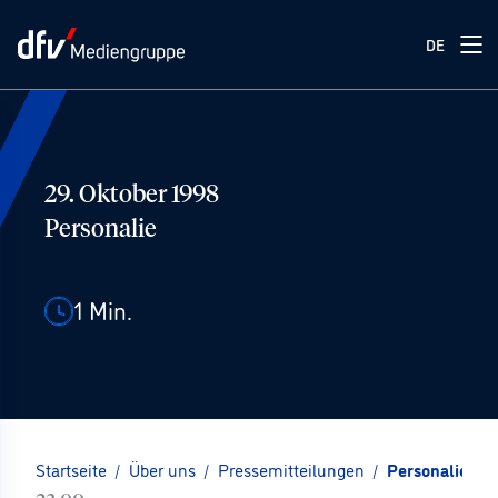
DE
29. Oktober 1998
Personalie
1
Min.
Startseite
/
Über uns
/
Pressemitteilungen
/
Personalie