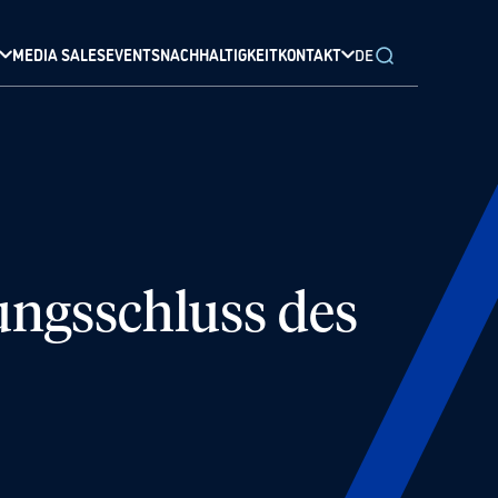
MEDIA SALES
EVENTS
NACHHALTIGKEIT
KONTAKT
DE
ngsschluss des