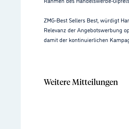
Rahmen des Handelswerbe-Gipfels 2
ZMG-Best Sellers Best, würdigt H
Relevanz der Angebotswerbung opti
damit der kontinuierlichen Kampag
Weitere Mitteilungen