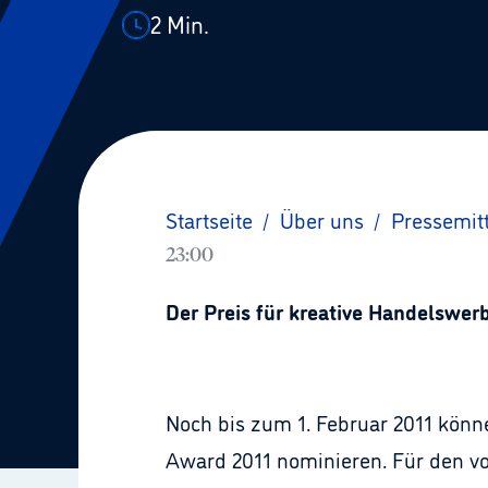
2
Min.
Startseite
/
Über uns
/
Pressemit
23:00
Der Preis für kreative Handelswerb
Noch bis zum 1. Februar 2011 kön
Award 2011 nominieren. Für den v