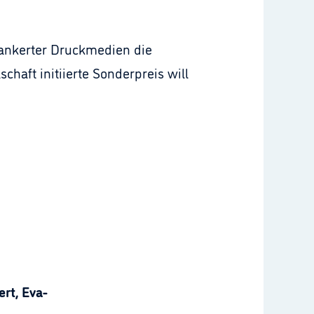
rankerter Druckmedien die
aft initiierte Sonderpreis will
rt, Eva-