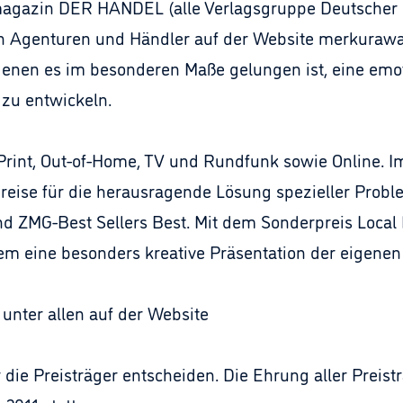
gazin DER HANDEL (alle Verlagsgruppe Deutscher F
n Agenturen und Händler auf der Website merkura
enen es im besonderen Maße gelungen ist, eine emo
zu entwickeln.
: Print, Out-of-Home, TV und Rundfunk sowie Online
preise für die herausragende Lösung spezieller Prob
d ZMG-Best Sellers Best. Mit dem Sonderpreis Local H
m eine besonders kreative Präsentation der eigenen
unter allen auf der Website
ie Preisträger entscheiden. Die Ehrung aller Preistr