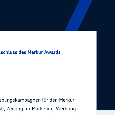
sschluss des Merkur Awards
ieblingskampagnen für den Merkur
T, Zeitung für Marketing, Werbung