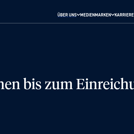
ÜBER UNS
MEDIENMARKEN
KARRIERE
en bis zum Einreichu