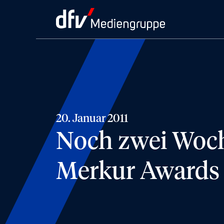
20. Januar 2011
Noch zwei Woch
Merkur Awards