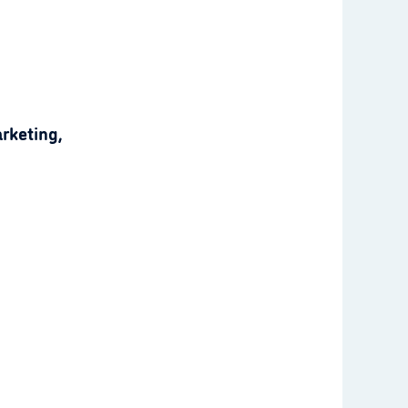
rketing,