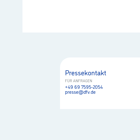
Pressekontakt
FÜR ANFRAGEN
+49 69 7595-2054
presse@dfv.de