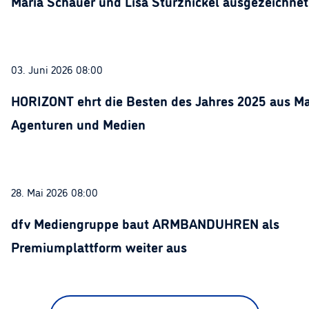
Maria Schauer und Lisa Stürznickel ausgezeichnet
03. Juni 2026 08:00
HORIZONT ehrt die Besten des Jahres 2025 aus Ma
Agenturen und Medien
28. Mai 2026 08:00
dfv Mediengruppe baut ARMBANDUHREN als
Premiumplattform weiter aus