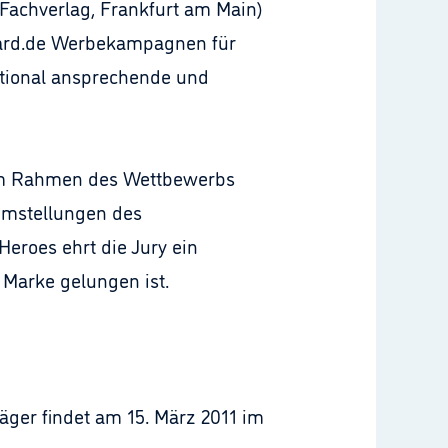
achverlag, Frankfurt am Main)
ward.de Werbekampagnen für
tional ansprechende und
. Im Rahmen des Wettbewerbs
lemstellungen des
eroes ehrt die Jury ein
 Marke gelungen ist.
äger findet am 15. März 2011 im