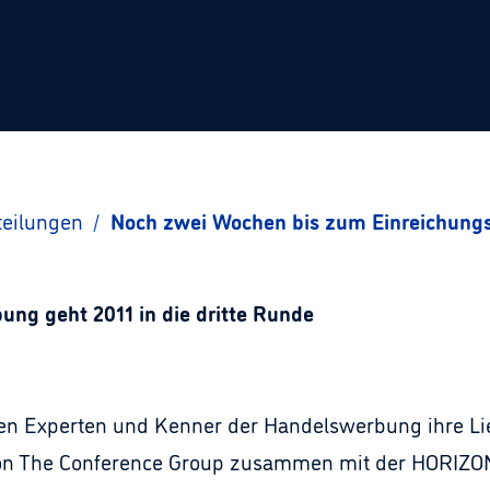
teilungen
/
Noch zwei Wochen bis zum Einreichung
ung geht 2011 in die dritte Runde
nen Experten und Kenner der Handelswerbung ihre L
on The Conference Group zusammen mit der HORIZON