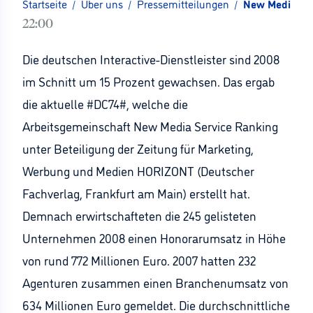
Startseite
/
Über uns
/
Pressemitteilungen
/
New Media Ser
22:00
Die deutschen Interactive-Dienstleister sind 2008
im Schnitt um 15 Prozent gewachsen. Das ergab
die aktuelle #DC74#, welche die
Arbeitsgemeinschaft New Media Service Ranking
unter Beteiligung der Zeitung für Marketing,
Werbung und Medien HORIZONT (Deutscher
Fachverlag, Frankfurt am Main) erstellt hat.
Demnach erwirtschafteten die 245 gelisteten
Unternehmen 2008 einen Honorarumsatz in Höhe
von rund 772 Millionen Euro. 2007 hatten 232
Agenturen zusammen einen Branchenumsatz von
634 Millionen Euro gemeldet. Die durchschnittliche