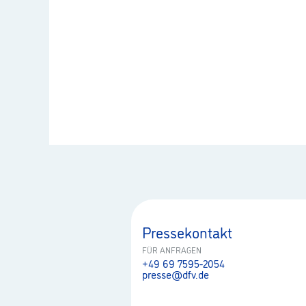
Pressekontakt
FÜR ANFRAGEN
+49 69 7595-2054
presse@dfv.de