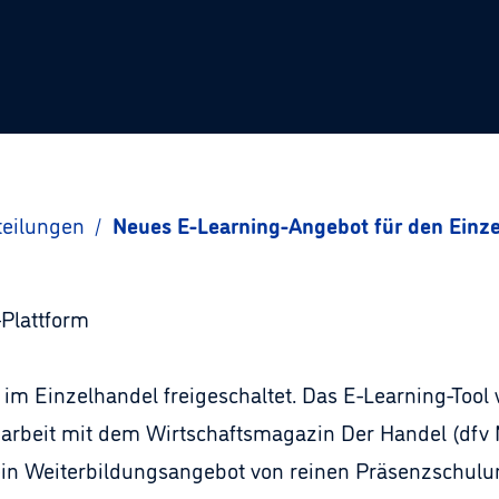
teilungen
/
Neues E-Learning-Angebot für den Einze
-Plattform
r im Einzelhandel freigeschaltet. Das E-Learning-To
beit mit dem Wirtschaftsmagazin Der Handel (dfv 
ein Weiterbildungsangebot von reinen Präsenzschulu