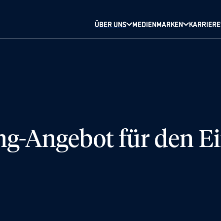
ÜBER UNS
MEDIENMARKEN
KARRIERE
ng-Angebot für den E