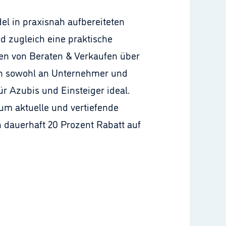
l in praxisnah aufbereiteten
d zugleich eine praktische
en von Beraten & Verkaufen über
ich sowohl an Unternehmer und
ür Azubis und Einsteiger ideal.
um aktuelle und vertiefende
 dauerhaft 20 Prozent Rabatt auf