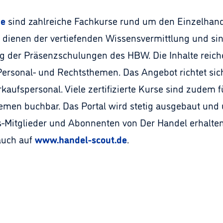
de
sind zahlreiche Fachkurse rund um den Einzelhande
dienen der vertiefenden Wissensvermittlung und sin
g der Präsenzschulungen des HBW. Die Inhalte reich
zu Personal- und Rechtsthemen. Das Angebot richtet s
kaufspersonal. Viele zertifizierte Kurse sind zudem f
emen buchbar. Das Portal wird stetig ausgebaut und 
-Mitglieder und Abonnenten von Der Handel erhalten
 auch auf
www.handel-scout.de
.