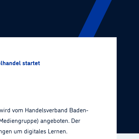
lhandel startet
ol wird vom Handelsverband Baden-
Mediengruppe) angeboten. Der
ngen um digitales Lernen.