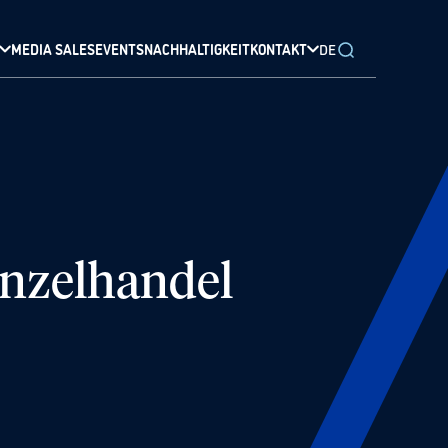
MEDIA SALES
EVENTS
NACHHALTIGKEIT
KONTAKT
DE
inzelhandel