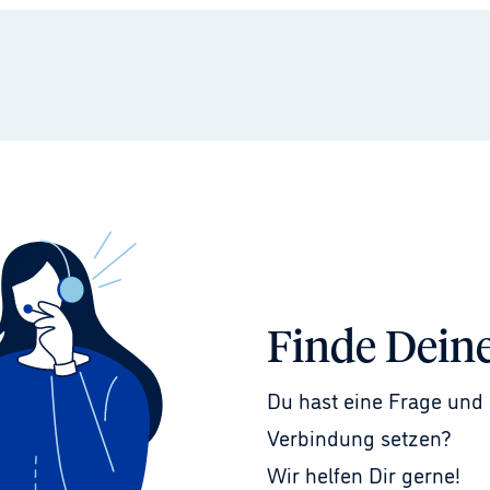
Finde Dein
Du hast eine Frage und 
Verbindung setzen?
Wir helfen Dir gerne!