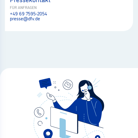
FÜR ANFRAGEN
+49 69 7595-2054
presse@dfv.de