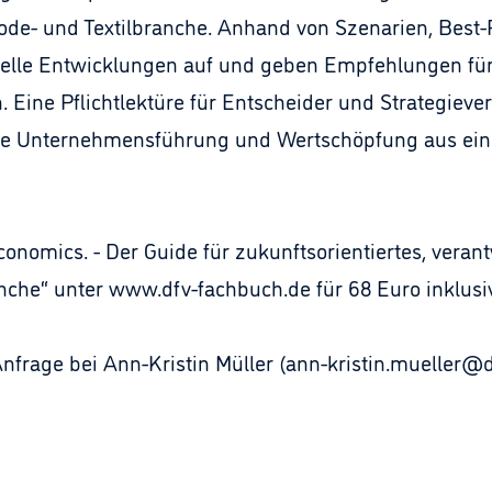
Mode- und Textilbranche. Anhand von Szenarien, Best-
uelle Entwicklungen auf und geben Empfehlungen für 
Eine Pflichtlektüre für Entscheider und Strategieve
 die Unternehmensführung und Wertschöpfung aus ein
 Economics. - Der Guide für zukunftsorientiertes, ver
che“ unter www.dfv-fachbuch.de für 68 Euro inklusi
frage bei Ann-Kristin Müller (ann-kristin.mueller@d