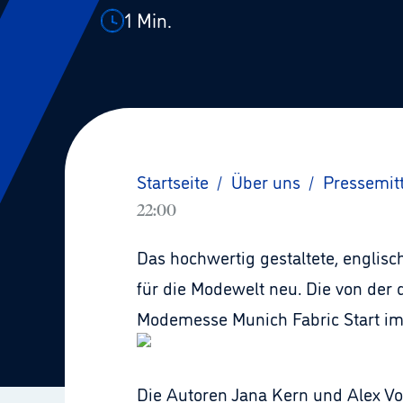
1
Min.
Startseite
/
Über uns
/
Pressemit
22:00
Das hochwertig gestaltete, englisc
für die Modewelt neu. Die von der
Modemesse Munich Fabric Start im 
Die Autoren Jana Kern und Alex Vo