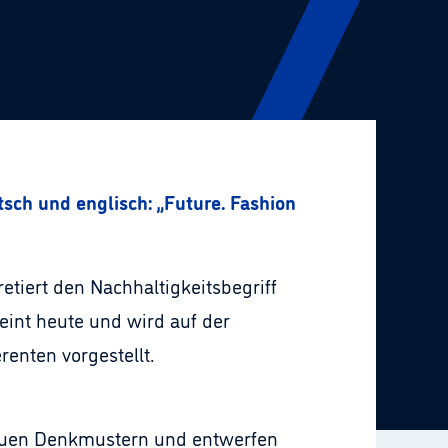
sch und englisch: „Future. Fashion. Economics.“
etiert den Nachhaltigkeitsbegriff
int heute und wird auf der
enten vorgestellt.
 neuen Denkmustern und entwerfen