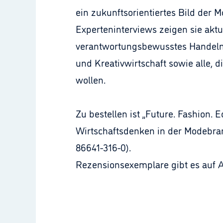
ein zukunftsorientiertes Bild der 
Experteninterviews zeigen sie akt
verantwortungsbewusstes Handeln. 
und Kreativwirtschaft sowie alle,
wollen.
Zu bestellen ist „Future. Fashion.
Wirtschaftsdenken in der Modebran
86641-316-0).
Rezensionsexemplare gibt es auf An