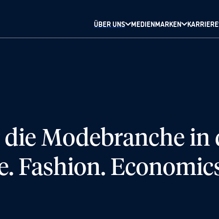
ÜBER UNS
MEDIENMARKEN
KARRIERE
r die Modebranche in
re. Fashion. Economics