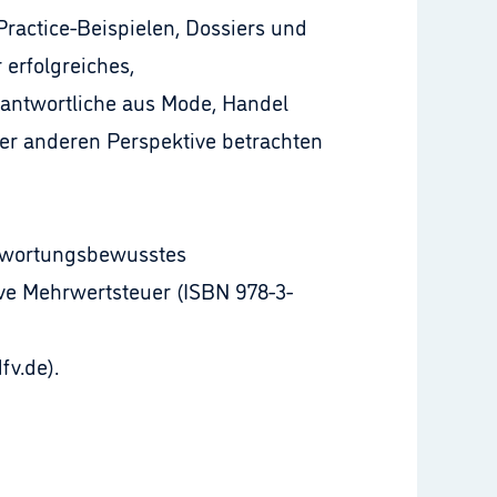
Practice-Beispielen, Dossiers und
erfolgreiches,
rantwortliche aus Mode, Handel
er anderen Perspektive betrachten
antwortungsbewusstes
ve Mehrwertsteuer (ISBN 978-3-
fv.de).