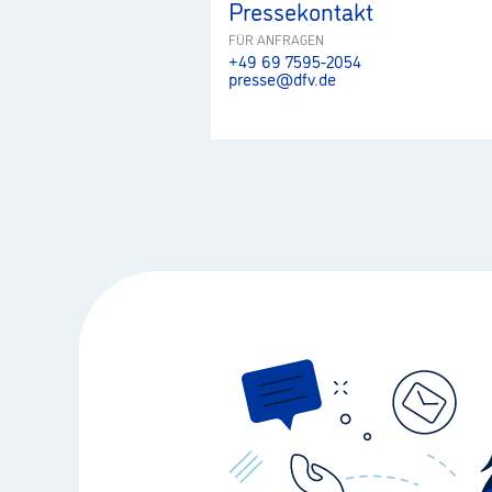
Pressekontakt
FÜR ANFRAGEN
+49 69 7595-2054
presse@dfv.de