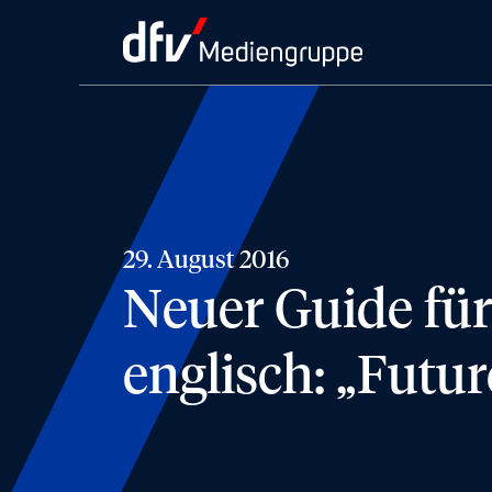
29. August 2016
Neuer Guide fü
englisch: „Futu