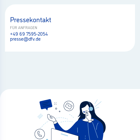
Pressekontakt
FÜR ANFRAGEN
+49 69 7595-2054
presse@dfv.de