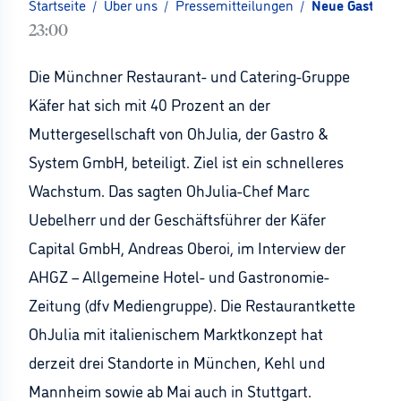
Startseite
/
Über uns
/
Pressemitteilungen
/
Neue Gastronom
23:00
Die Münchner Restaurant- und Catering-Gruppe
Käfer hat sich mit 40 Prozent an der
Muttergesellschaft von OhJulia, der Gastro &
System GmbH, beteiligt. Ziel ist ein schnelleres
Wachstum. Das sagten OhJulia-Chef Marc
Uebelherr und der Geschäftsführer der Käfer
Capital GmbH, Andreas Oberoi, im Interview der
AHGZ – Allgemeine Hotel- und Gastronomie-
Zeitung (dfv Mediengruppe). Die Restaurantkette
OhJulia mit italienischem Marktkonzept hat
derzeit drei Standorte in München, Kehl und
Mannheim sowie ab Mai auch in Stuttgart.