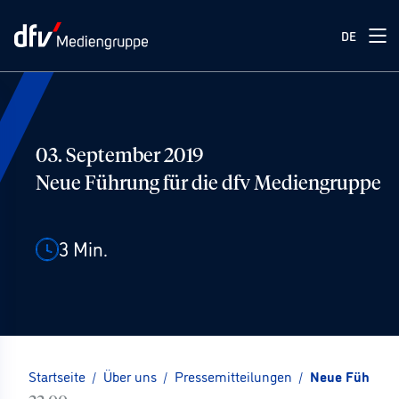
DE
03. September 2019
Neue Führung für die dfv Mediengruppe
3
Min.
Startseite
/
Über uns
/
Pressemitteilungen
/
Neue Führung 