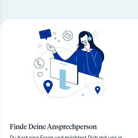
Finde Deine Ansprechperson
Du hast eine Frage und möchtest Dich mit uns in 