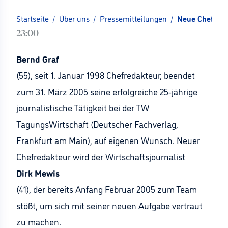
Startseite
/
Über uns
/
Pressemitteilungen
/
Neue Chefredak
23:00
Bernd Graf
(55), seit 1. Januar 1998 Chefredakteur, beendet
zum 31. März 2005 seine erfolgreiche 25-jährige
journalistische Tätigkeit bei der TW
TagungsWirtschaft (Deutscher Fachverlag,
Frankfurt am Main), auf eigenen Wunsch. Neuer
Chefredakteur wird der Wirtschaftsjournalist
Dirk Mewis
(41), der bereits Anfang Februar 2005 zum Team
stößt, um sich mit seiner neuen Aufgabe vertraut
zu machen.