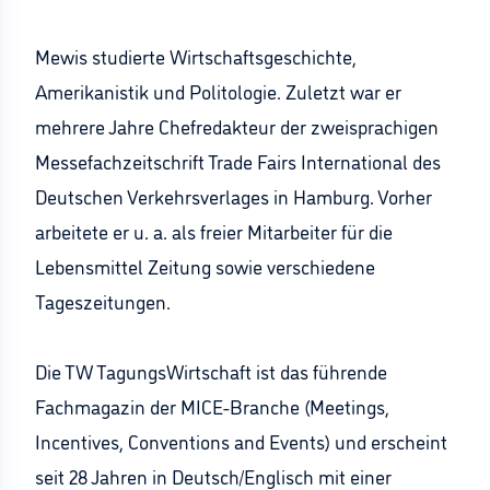
Mewis studierte Wirtschaftsgeschichte,
Amerikanistik und Politologie. Zuletzt war er
mehrere Jahre Chefredakteur der zweisprachigen
Messefachzeitschrift Trade Fairs International des
Deutschen Verkehrsverlages in Hamburg. Vorher
arbeitete er u. a. als freier Mitarbeiter für die
Lebensmittel Zeitung sowie verschiedene
Tageszeitungen.
Die TW TagungsWirtschaft ist das führende
Fachmagazin der MICE-Branche (Meetings,
Incentives, Conventions and Events) und erscheint
seit 28 Jahren in Deutsch/Englisch mit einer