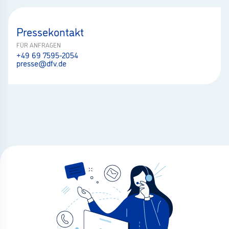
Pressekontakt
FÜR ANFRAGEN
+49 69 7595-2054
presse@dfv.de