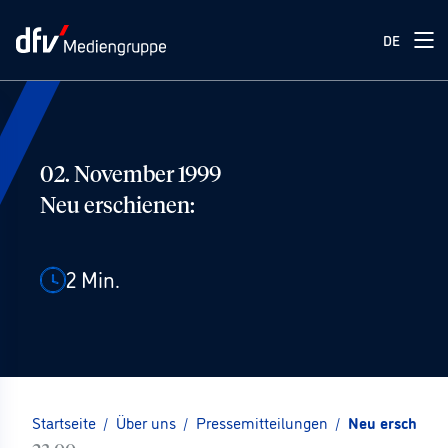
DE
02. November 1999
Neu erschienen:
2
Min.
Startseite
/
Über uns
/
Pressemitteilungen
/
Neu erschiene