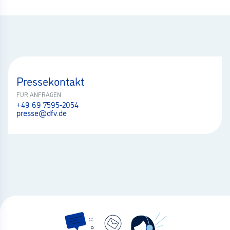
Pressekontakt
FÜR ANFRAGEN
+49 69 7595-2054
presse@dfv.de