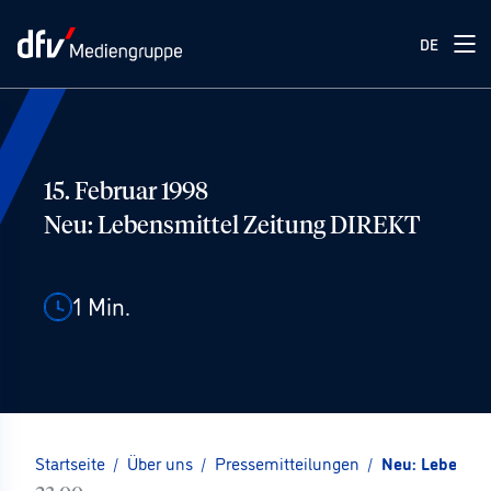
DE
15. Februar 1998
Neu: Lebensmittel Zeitung DIREKT
1
Min.
Startseite
/
Über uns
/
Pressemitteilungen
/
Neu: Lebensmi