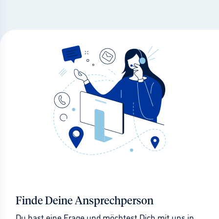
Finde Deine Ansprechperson
Du hast eine Frage und möchtest Dich mit uns in 