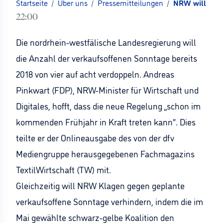
Startseite
/
Über uns
/
Pressemitteilungen
/
NRW will Zahl
22:00
Die nordrhein-westfälische Landesregierung will
die Anzahl der verkaufsoffenen Sonntage bereits
2018 von vier auf acht verdoppeln. Andreas
Pinkwart (FDP), NRW-Minister für Wirtschaft und
Digitales, hofft, dass die neue Regelung „schon im
kommenden Frühjahr in Kraft treten kann“. Dies
teilte er der Onlineausgabe des von der dfv
Mediengruppe herausgegebenen Fachmagazins
TextilWirtschaft (TW) mit.
Gleichzeitig will NRW Klagen gegen geplante
verkaufsoffene Sonntage verhindern, indem die im
Mai gewählte schwarz-gelbe Koalition den