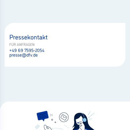
Pressekontakt
FÜR ANFRAGEN
+49 69 7595-2054
presse@dfv.de