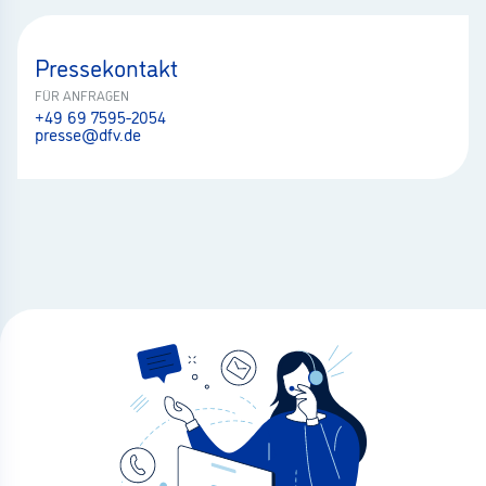
Pressekontakt
FÜR ANFRAGEN
+49 69 7595-2054
presse@dfv.de