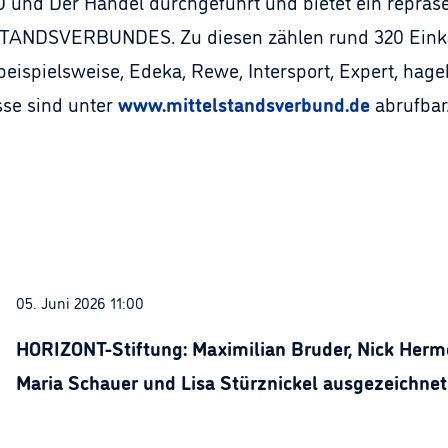
Der Handel durchgeführt und bietet ein repräsent
ANDSVERBUNDES. Zu diesen zählen rund 320 Einkau
beispielsweise, Edeka, Rewe, Intersport, Expert, ha
sse sind unter
www.mittelstandsverbund.de
abrufbar
05. Juni 2026 11:00
HORIZONT-Stiftung: Maximilian Bruder, Nick Herme
Maria Schauer und Lisa Stürznickel ausgezeichnet