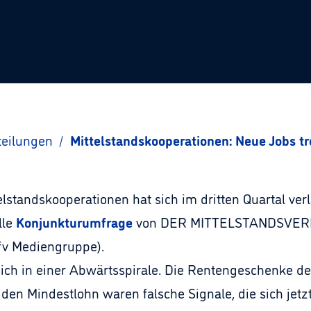
teilungen
/
Mittelstandskooperationen: Neue Jobs 
standskooperationen hat sich im dritten Quartal ver
lle
Konjunkturumfrage
von DER MITTELSTANDSVER
fv Mediengruppe).
sich in einer Abwärtsspirale. Die Rentengeschenke de
en Mindestlohn waren falsche Signale, die sich jetz