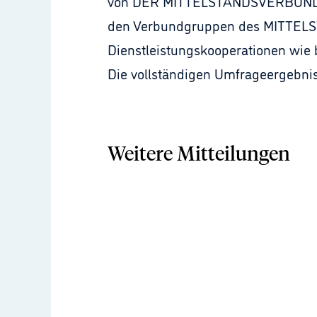
von DER MITTELSTANDSVERBUND und 
den Verbundgruppen des MITTELST
Dienstleistungskooperationen wie 
Die vollständigen Umfrageergebni
Weitere Mitteilungen