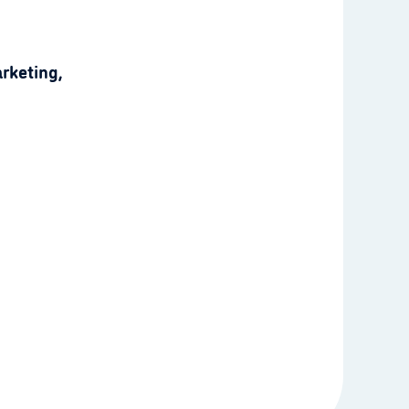
rketing,