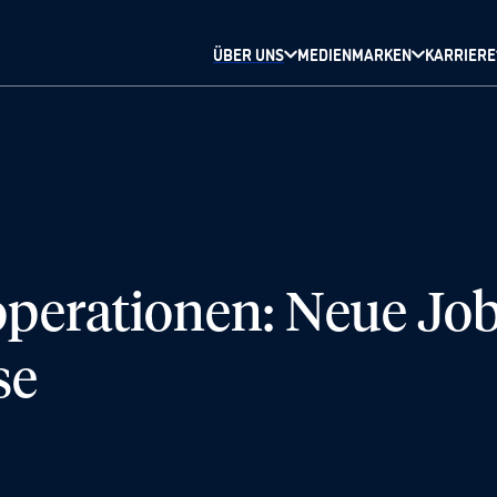
ÜBER UNS
MEDIENMARKEN
KARRIERE
perationen: Neue Job
se