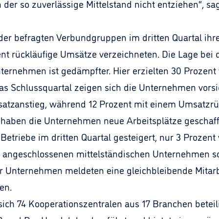
der so zuverlässige Mittelstand nicht entziehen“, sa
er befragten Verbundgruppen im dritten Quartal ihr
nt rückläufige Umsätze verzeichneten. Die Lage bei
ternehmen ist gedämpfter. Hier erzielten 30 Prozen
 Schlussquartal zeigen sich die Unternehmen vorsich
atzanstieg, während 12 Prozent mit einem Umsatzr
haben die Unternehmen neue Arbeitsplätze geschaff
 Betriebe im dritten Quartal gesteigert, nur 3 Prozen
 angeschlossenen mittelständischen Unternehmen sor
r Unternehmen meldeten eine gleichbleibende Mitar
en.
ch 74 Kooperationszentralen aus 17 Branchen beteil