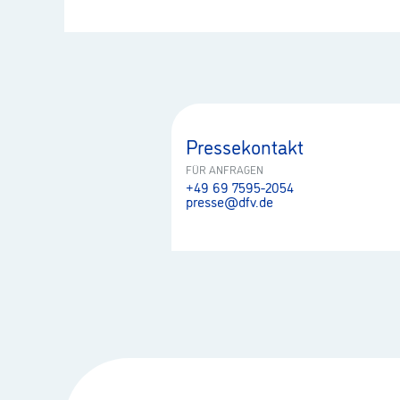
Pressekontakt
FÜR ANFRAGEN
+49 69 7595-2054
presse@dfv.de