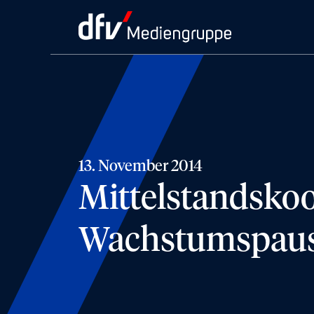
13. November 2014
Mittelstandskoo
Wachstumspau