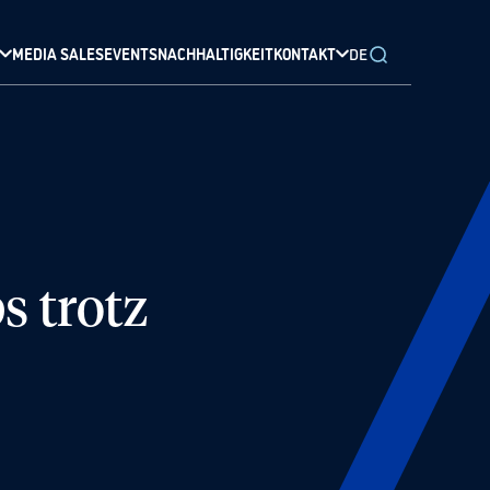
MEDIA SALES
EVENTS
NACHHALTIGKEIT
KONTAKT
DE
s trotz