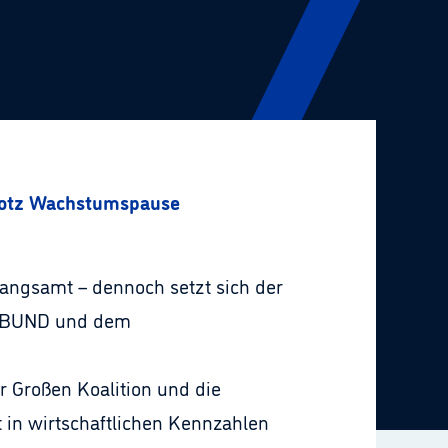
trotz Wachstumspause
langsamt – dennoch setzt sich der
BUND und dem
r Großen Koalition und die
t in wirtschaftlichen Kennzahlen