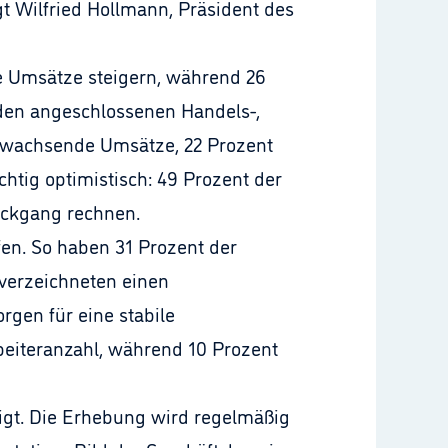
gt Wilfried Hollmann, Präsident des
e Umsätze steigern, während 26
 den angeschlossenen Handels-,
t wachsende Umsätze, 22 Prozent
tig optimistisch: 49 Prozent der
ückgang rechnen.
en. So haben 31 Prozent der
t verzeichneten einen
gen für eine stabile
beiteranzahl, während 10 Prozent
igt. Die Erhebung wird regelmäßig