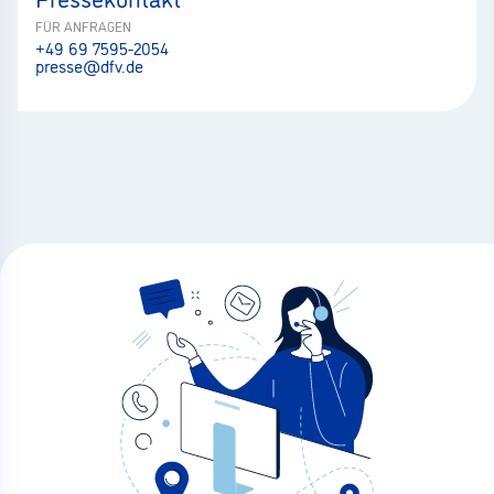
FÜR ANFRAGEN
+49 69 7595-2054
presse@dfv.de