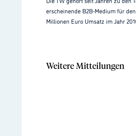
Die TW gehört seit Jahren zu den T
erscheinende B2B-Medium für den T
Millionen Euro Umsatz im Jahr 201
Weitere Mitteilungen