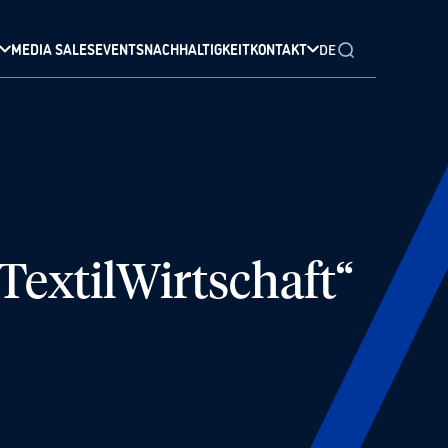
MEDIA SALES
EVENTS
NACHHALTIGKEIT
KONTAKT
DE
TextilWirtschaft“