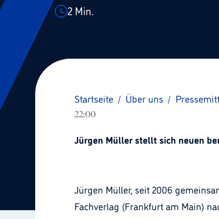
2
Min.
Startseite
/
Über uns
/
Pressemit
22:00
Jürgen Müller stellt sich neuen b
Jürgen Müller, seit 2006 gemeinsa
Fachverlag (Frankfurt am Main) na