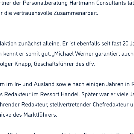
artner der Personalberatung Hartmann Consultants täti
r die vertrauensvolle Zusammenarbeit.
tion zunächst alleine. Er ist ebenfalls seit fast 20
 kennt er somit gut. „Michael Werner garantiert auch
olger Knapp, Geschäftsführer des dfv.
 im In- und Ausland sowie nach einigen Jahren in 
s Redakteur im Ressort Handel. Später war er viele J
hrender Redakteur, stellvertretender Chefredakteur un
icke des Marktführers.