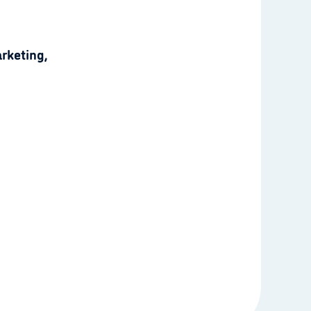
rketing,