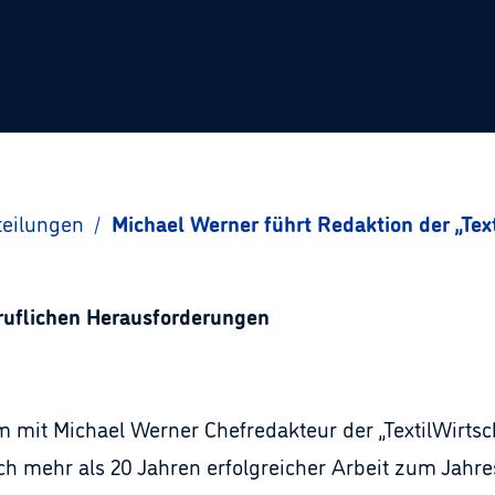
teilungen
/
Michael Werner führt Redaktion der „Text
eruflichen Herausforderungen
m mit Michael Werner Chefredakteur der „TextilWirtsc
ch mehr als 20 Jahren erfolgreicher Arbeit zum Jah