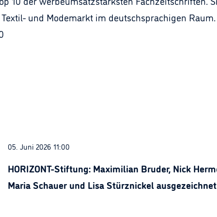
op 10 der werbeumsatzstärksten Fachzeitschriften. Si
extil- und Modemarkt im deutschsprachigen Raum. Di
0
05. Juni 2026 11:00
HORIZONT-Stiftung: Maximilian Bruder, Nick Herme
Maria Schauer und Lisa Stürznickel ausgezeichnet