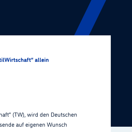
ilWirtschaft“ allein
haft“ (TW), wird den Deutschen
resende auf eigenen Wunsch