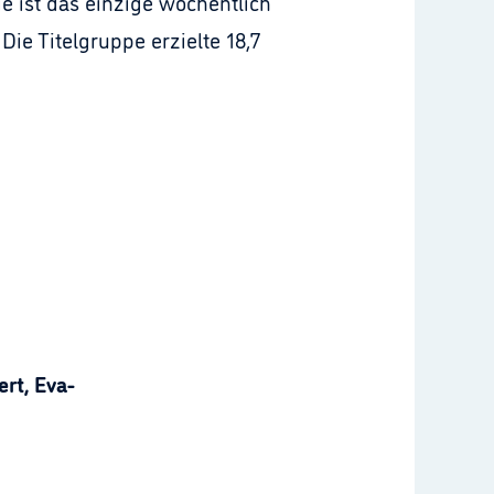
e ist das einzige wöchentlich
e Titelgruppe erzielte 18,7
rt, Eva-