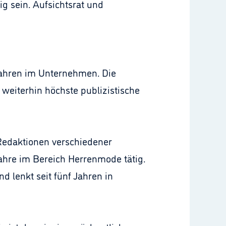
g sein. Aufsichtsrat und
 Jahren im Unternehmen. Die
 weiterhin höchste publizistische
Redaktionen verschiedener
ahre im Bereich Herrenmode tätig.
d lenkt seit fünf Jahren in