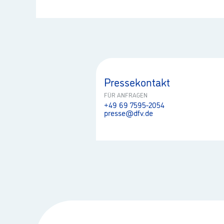
Pressekontakt
FÜR ANFRAGEN
+49 69 7595-2054
presse@dfv.de