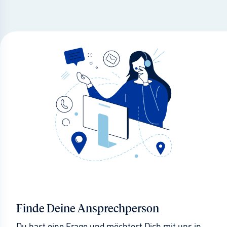
Finde Deine Ansprechperson
Du hast eine Frage und möchtest Dich mit uns in 