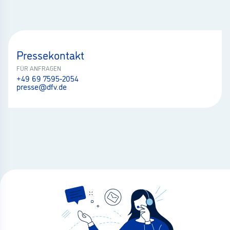
Pressekontakt
FÜR ANFRAGEN
+49 69 7595-2054
presse@dfv.de