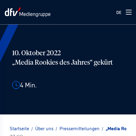
DE
10. Oktober 2022
„Media Rookies des Jahres“ gekürt
4
Min.
Startseite
/
Über uns
/
Pressemitteilungen
/
„Media Rookie