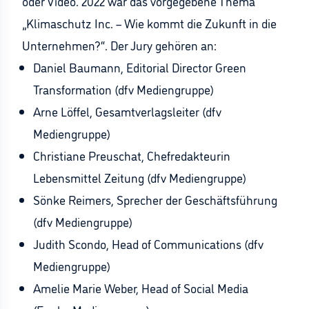
oder Video. 2022 war das vorgegebene Thema
„Klimaschutz Inc. – Wie kommt die Zukunft in die
Unternehmen?“. Der Jury gehören an:
Daniel Baumann, Editorial Director Green
Transformation (dfv Mediengruppe)
Arne Löffel, Gesamtverlagsleiter (dfv
Mediengruppe)
Christiane Preuschat, Chefredakteurin
Lebensmittel Zeitung (dfv Mediengruppe)
Sönke Reimers, Sprecher der Geschäftsführung
(dfv Mediengruppe)
Judith Scondo, Head of Communications (dfv
Mediengruppe)
Amelie Marie Weber, Head of Social Media