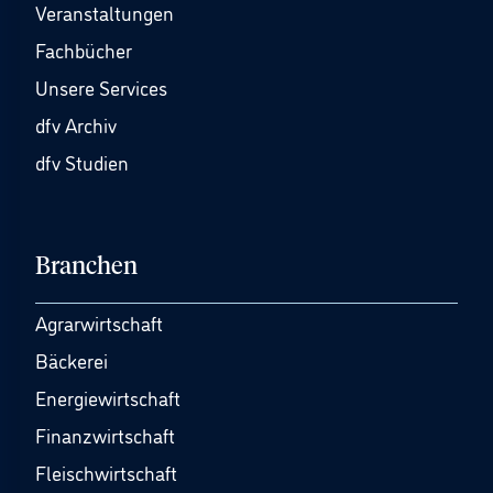
Veranstaltungen
Fachbücher
Unsere Services
dfv Archiv
dfv Studien
Branchen
Agrarwirtschaft
Bäckerei
Energiewirtschaft
Finanzwirtschaft
Fleischwirtschaft