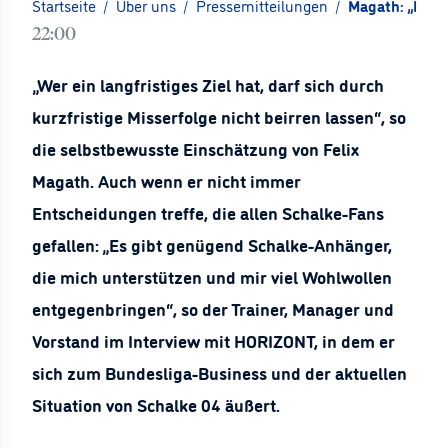
Startseite
/
Über uns
/
Pressemitteilungen
/
Magath: „Ich a
22:00
„Wer ein langfristiges Ziel hat, darf sich durch
kurzfristige Misserfolge nicht beirren lassen“, so
die selbstbewusste Einschätzung von Felix
Magath. Auch wenn er nicht immer
Entscheidungen treffe, die allen Schalke-Fans
gefallen: „Es gibt genügend Schalke-Anhänger,
die mich unterstützen und mir viel Wohlwollen
entgegenbringen“, so der Trainer, Manager und
Vorstand im Interview mit HORIZONT, in dem er
sich zum Bundesliga-Business und der aktuellen
Situation von Schalke 04 äußert.