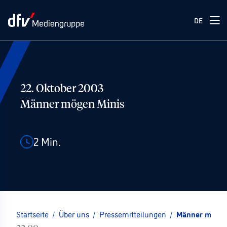
DE
22. Oktober 2003
Männer mögen Minis
2
Min.
Startseite
/
Über uns
/
Pressemitteilungen
/
Männer mögen