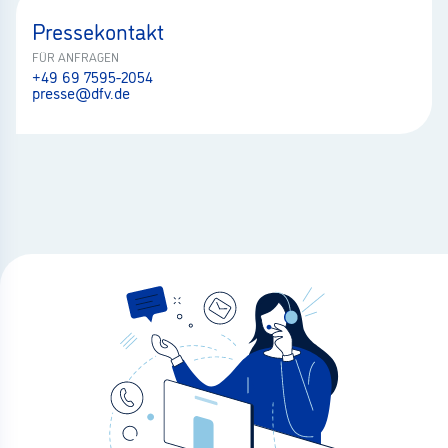
Pressekontakt
FÜR ANFRAGEN
+49 69 7595-2054
presse@dfv.de