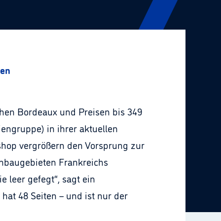
ten
schen Bordeaux und Preisen bis 349
engruppe) in ihrer aktuellen
shop vergrößern den Vorsprung zur
Anbaugebieten Frankreichs
 leer gefegt“, sagt ein
at 48 Seiten – und ist nur der