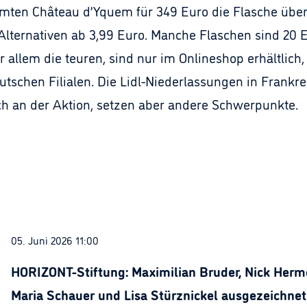
ten Château d’Yquem für 349 Euro die Flasche über k
Alternativen ab 3,99 Euro. Manche Flaschen sind 20 E
r allem die teuren, sind nur im Onlineshop erhältli
schen Filialen. Die Lidl-Niederlassungen in Frankreic
ch an der Aktion, setzen aber andere Schwerpunkte.
05. Juni 2026 11:00
HORIZONT-Stiftung: Maximilian Bruder, Nick Herme
Maria Schauer und Lisa Stürznickel ausgezeichnet