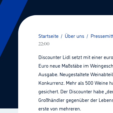
Startseite
/
Über uns
/
Pressemit
22:00
Discounter Lidl setzt mit einer eu
Euro neue Maßstäbe im Weingeschäft
Ausgabe. Neugestaltete Weinabtei
Konkurrenz. Mehr als 500 Weine ha
gesichert. Der Discounter habe „de
Großhändler gegenüber der Lebensmi
erste von mehreren.