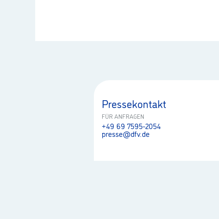
Pressekontakt
FÜR ANFRAGEN
+49 69 7595-2054
presse@dfv.de