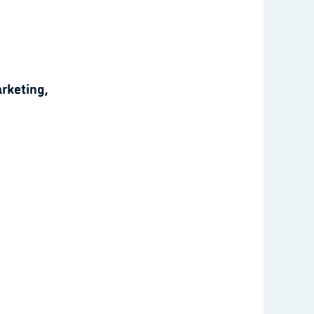
rketing,