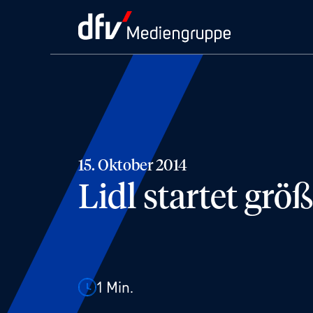
15. Oktober 2014
Lidl startet grö
1
Min.