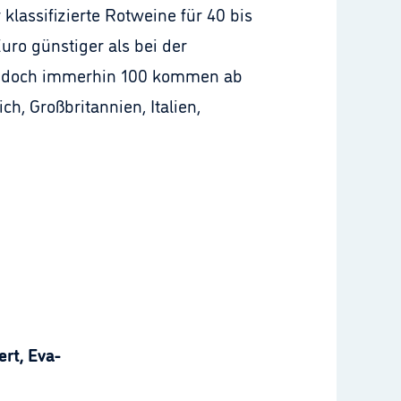
lassifizierte Rotweine für 40 bis
uro günstiger als bei der
ch, doch immerhin 100 kommen ab
h, Großbritannien, Italien,
rt, Eva-