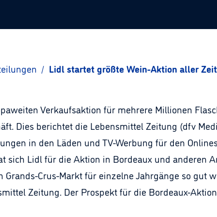
teilungen
/
Lidl startet größte Wein-Aktion aller Zei
ropaweiten Verkaufsaktion für mehrere Millionen Fla
. Dies berichtet die Lebensmittel Zeitung (dfv Medi
lungen in den Läden und TV-Werbung für den Online
t sich Lidl für die Aktion in Bordeaux und anderen 
n Grands-Crus-Markt für einzelne Jahrgänge so gut wie
ttel Zeitung. Der Prospekt für die Bordeaux-Aktion h