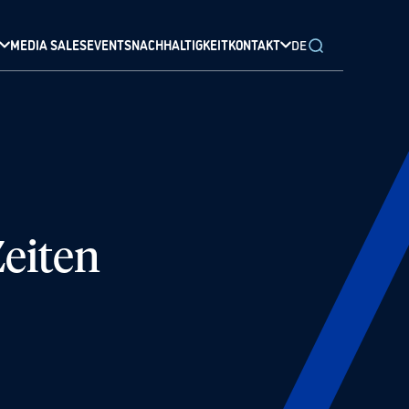
MEDIA SALES
EVENTS
NACHHALTIGKEIT
KONTAKT
DE
Zeiten