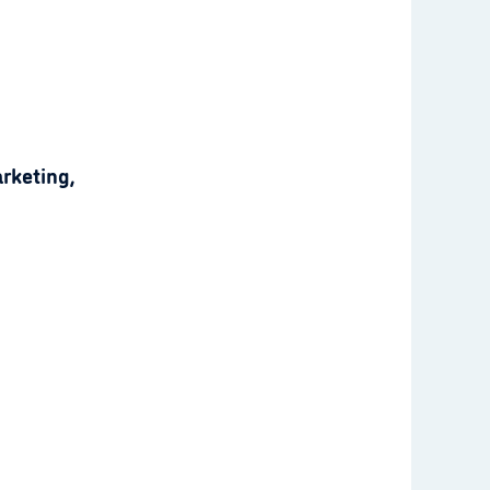
rketing,