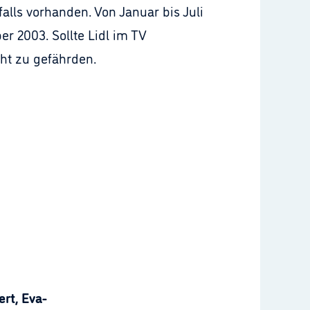
alls vorhanden. Von Januar bis Juli
r 2003. Sollte Lidl im TV
cht zu gefährden.
rt, Eva-