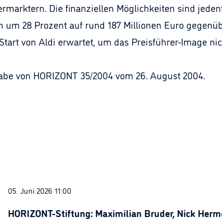
rmarktern. Die finanziellen Möglichkeiten sind jedenf
 um 28 Prozent auf rund 187 Millionen Euro gegenübe
Start von Aldi erwartet, um das Preisführer-Image ni
gabe von HORIZONT 35/2004 vom 26. August 2004.
05. Juni 2026 11:00
HORIZONT-Stiftung: Maximilian Bruder, Nick Herme