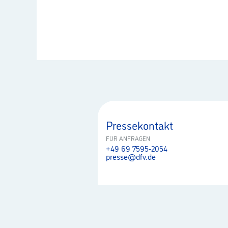
Pressekontakt
FÜR ANFRAGEN
+49 69 7595-2054
presse@dfv.de