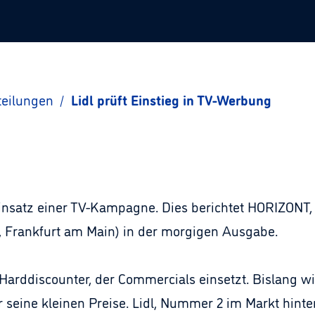
teilungen
/
Lidl prüft Einstieg in TV-Werbung
 Einsatz einer TV-Kampagne. Dies berichtet HORIZONT
, Frankfurt am Main) in der morgigen Ausgabe.
Harddiscounter, der Commercials einsetzt. Bislang w
 seine kleinen Preise. Lidl, Nummer 2 im Markt hinte